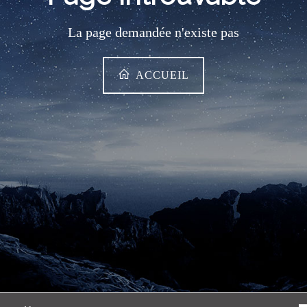
La page demandée n'existe pas
ACCUEIL