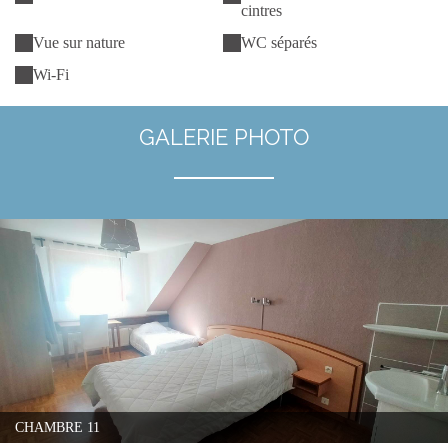
cintres
Vue sur nature
WC séparés
Wi-Fi
GALERIE PHOTO
CHAMBRE 11