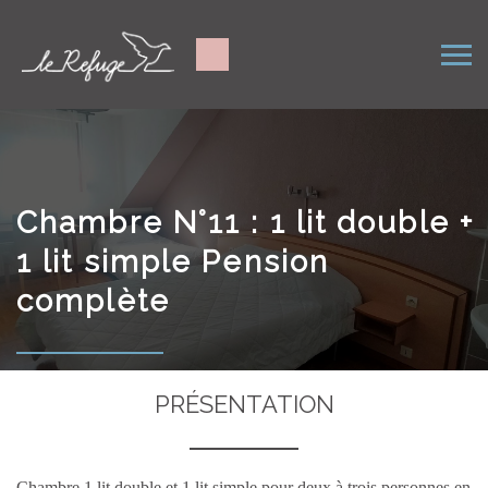
Chambre N°11 : 1 lit double +
1 lit simple Pension
complète
PRÉSENTATION
Chambre 1 lit double et 1 lit simple pour deux à trois personnes en