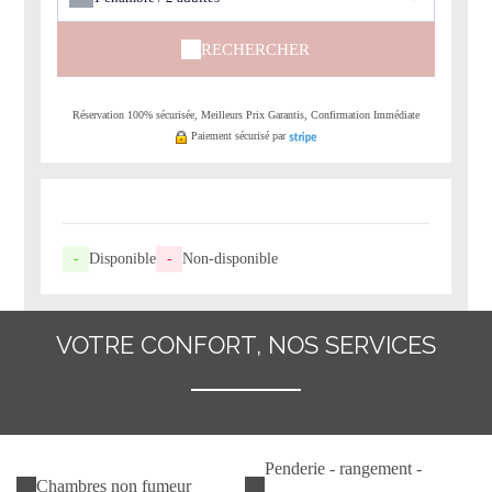
RECHERCHER
Réservation 100% sécurisée, Meilleurs Prix Garantis, Confirmation Immédiate
Paiement sécurisé par
-
Disponible
-
Non-disponible
VOTRE CONFORT, NOS SERVICES
Penderie - rangement -
Chambres non fumeur