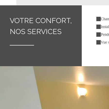
VOTRE CONFORT,
Cham
Insta
NOS SERVICES
Pende
Vue s