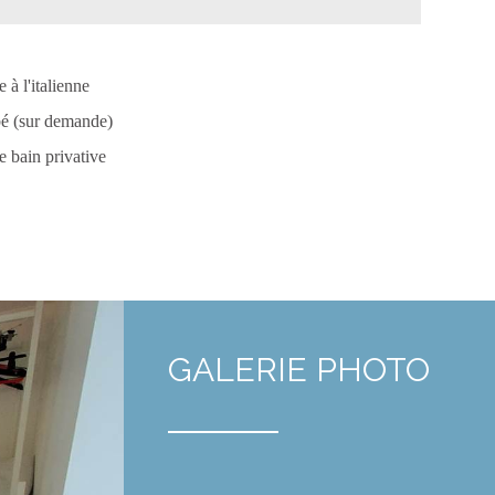
à l'italienne
bé (sur demande)
e bain privative
GALERIE PHOTO