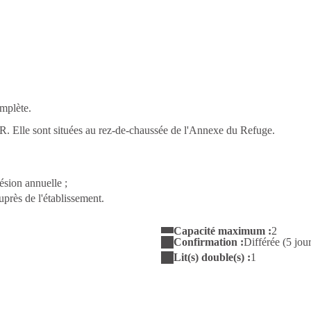
mplète.
R. Elle sont situées au rez-de-chaussée de l'Annexe du Refuge.
ésion annuelle ;
uprès de l'établissement.
Capacité maximum :
2
Confirmation :
Différée (5 jo
Lit(s) double(s) :
1