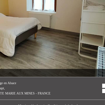
ge en Alsace
upt,
STE MARIE AUX MINES - FRANCE