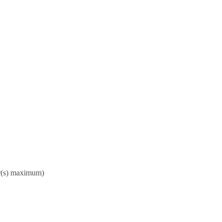
ur(s) maximum)