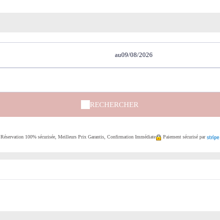
au
RECHERCHER
Réservation 100% sécurisée, Meilleurs Prix Garantis, Confirmation Immédiate
Paiement sécurisé par