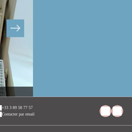
CHAMBRE 30 PMR
+33 3 89 58 77 57
Contacter par email