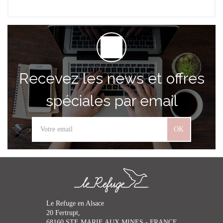
Recevez les news et offres
spéciales par email
OK
Le Refuge en Alsace
20 Fertrupt,
68160 STE MARIE AUX MINES - FRANCE