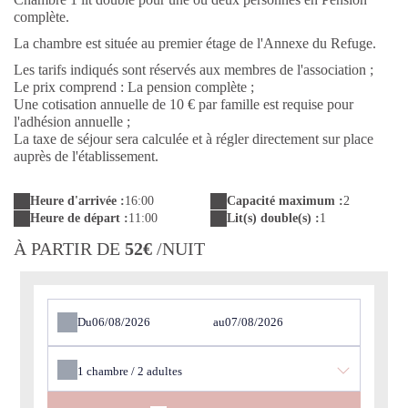
complète.
La chambre est située au premier étage de l'Annexe du Refuge.
Les tarifs indiqués sont réservés aux membres de l'association ;
Le prix comprend : La pension complète ;
Une cotisation annuelle de 10 € par famille est requise pour
l'adhésion annuelle ;
La taxe de séjour sera calculée et à régler directement sur place
auprès de l'établissement.
Heure d'arrivée :
16:00
Capacité maximum :
2
Heure de départ :
11:00
Lit(s) double(s) :
1
À PARTIR DE
52€
/NUIT
Du
au
1
chambre /
2
adultes