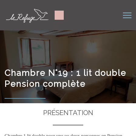
Chambre N°19 : 1 lit double
Pension complète
PRÉSENTATION
Chambre 1 lit double pour une ou deux personnes en Pension