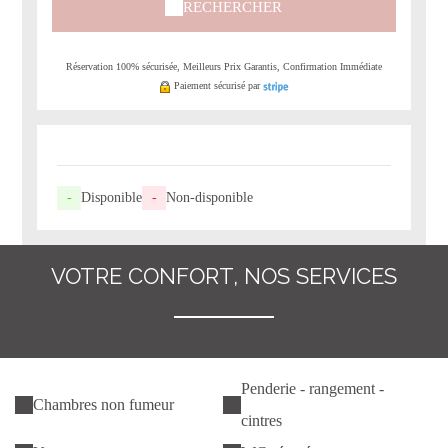
RECHERCHER
Réservation 100% sécurisée, Meilleurs Prix Garantis, Confirmation Immédiate
Paiement sécurisé par
-
Disponible
-
Non-disponible
VOTRE CONFORT, NOS SERVICES
Penderie - rangement -
Chambres non fumeur
cintres