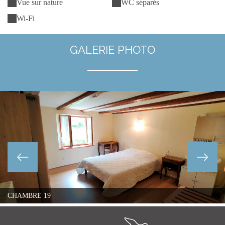
Vue sur nature
WC séparés
Wi-Fi
GALERIE PHOTO
CHAMBRE 19