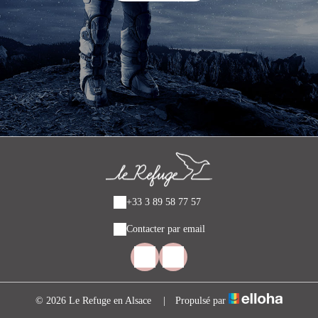
+33 3 89 58 77 57
Contacter par email
© 2026 Le Refuge en Alsace
|
Propulsé par