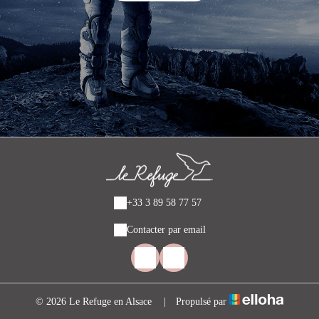
+33 3 89 58 77 57
Contacter par email
© 2026 Le Refuge en Alsace
|
Propulsé par