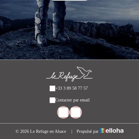
+33 3 89 58 77 57
Contacter par email
© 2026 Le Refuge en Alsace
|
Propulsé par