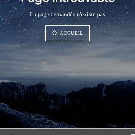
La page demandée n'existe pas
ACCUEIL