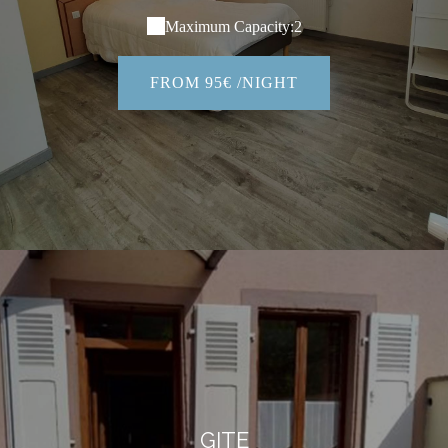
Maximum Capacity:2
FROM 95€ /NIGHT
GITE