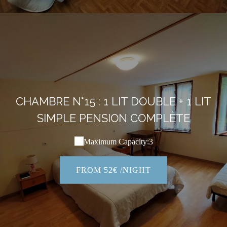
CHAMBRE N°15 : 1 LIT DOUBLE + 1 LIT
SIMPLE PENSION COMPLÈTE
Maximum Capacity:3
FROM 52€ /NIGHT