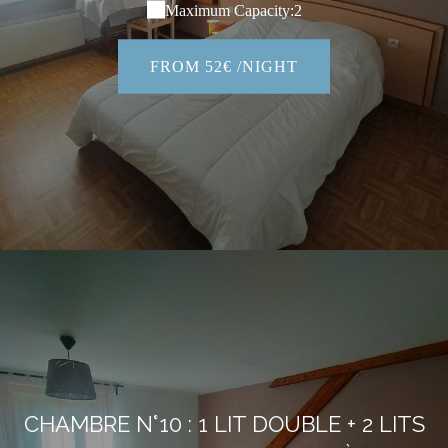
Maximum Capacity:2
FROM 52€ /NIGHT
CHAMBRE N°10 : 1 LIT DOUBLE + 2 LITS