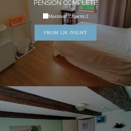
PENSION COMPLÈTE
Maximum Capacity:2
FROM 52€ /NIGHT