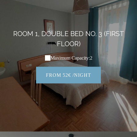
ROOM 1, DOUBLE BED NO. 3 (FIRST
FLOOR)
Maximum Capacity:2
FROM 52€ /NIGHT