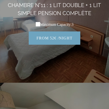
CHAMBRE N°11 : 1 LIT DOUBLE + 1 LIT
SIMPLE PENSION COMPLÈTE
Maximum Capacity:3
FROM 52€ /NIGHT