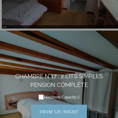
CHAMBRE N°17 : 2 LITS SIMPLES
PENSION COMPLÈTE
Maximum Capacity:2
FROM 52€ /NIGHT