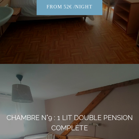
FROM 52€ /NIGHT
CHAMBRE N°9 : 1 LIT DOUBLE PENSION
COMPLÈTE