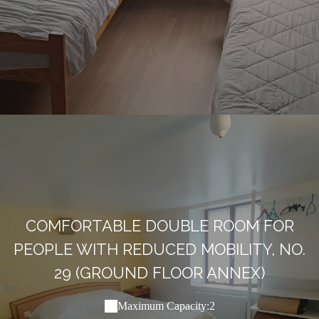
COMFORTABLE DOUBLE ROOM FOR
PEOPLE WITH REDUCED MOBILITY, NO.
29 (GROUND FLOOR ANNEX)
Maximum Capacity:2