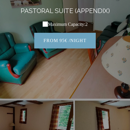
PASTORAL SUITE (APPENDIX)
Maximum Capacity:2
FROM 95€ /NIGHT