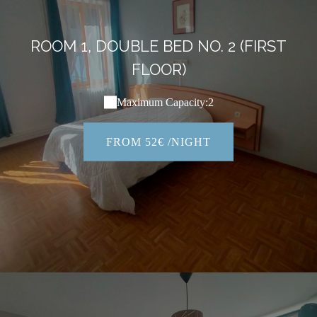
ROOM 1, DOUBLE BED NO. 2 (FIRST
FLOOR)
Maximum Capacity:2
FROM 52€ /NIGHT