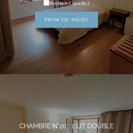
Maximum Capacity:2
FROM 52€ /NIGHT
CHAMBRE N°20 : 1 LIT DOUBLE