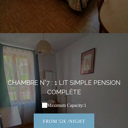
CHAMBRE N°7 : 1 LIT SIMPLE PENSION
COMPLÈTE
Maximum Capacity:1
FROM 52€ /NIGHT