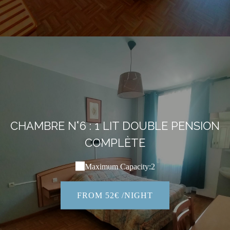
CHAMBRE N°6 : 1 LIT DOUBLE PENSION
COMPLÈTE
Maximum Capacity:2
FROM 52€ /NIGHT