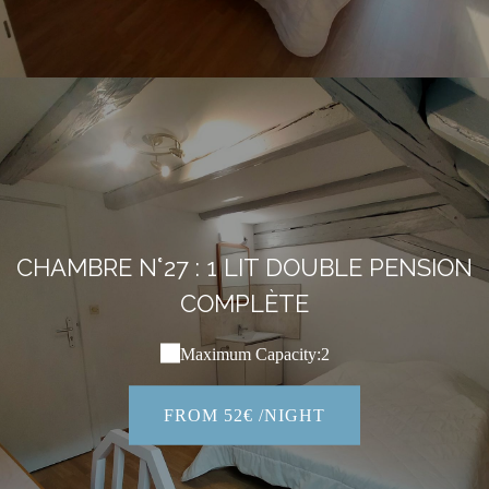
CHAMBRE N°27 : 1 LIT DOUBLE PENSION
COMPLÈTE
Maximum Capacity:2
FROM 52€ /NIGHT