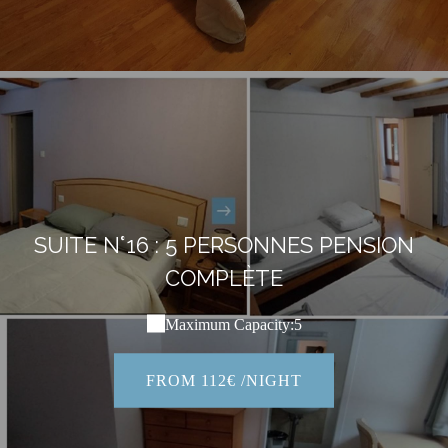
SUITE N°16 : 5 PERSONNES PENSION
COMPLÈTE
Maximum Capacity:5
FROM 112€ /NIGHT