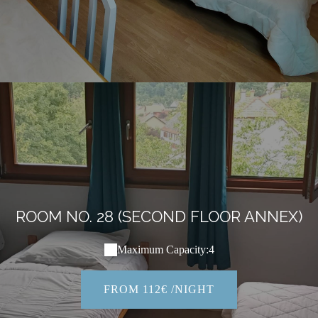
ROOM NO. 28 (SECOND FLOOR ANNEX)
Maximum Capacity:4
FROM 112€ /NIGHT