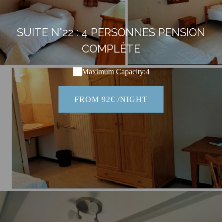
SUITE N°22 : 4 PERSONNES PENSION
COMPLÈTE
Maximum Capacity:4
FROM 92€ /NIGHT