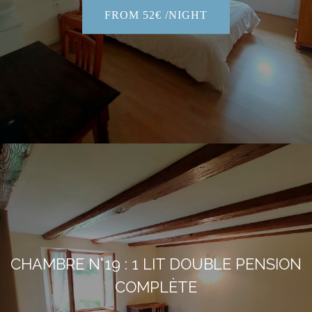
FROM 52€ /NIGHT
CHAMBRE N°19 : 1 LIT DOUBLE PENSION
COMPLÈTE