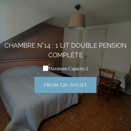
CHAMBRE N°14 : 1 LIT DOUBLE PENSION
COMPLÈTE
Maximum Capacity:2
FROM 52€ /NIGHT