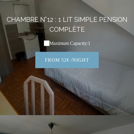
CHAMBRE N°12 : 1 LIT SIMPLE PENSION
COMPLÈTE
Maximum Capacity:1
FROM 52€ /NIGHT