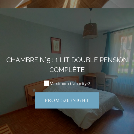
CHAMBRE N°5 : 1 LIT DOUBLE PENSION
COMPLÈTE
Maximum Capacity:2
FROM 52€ /NIGHT