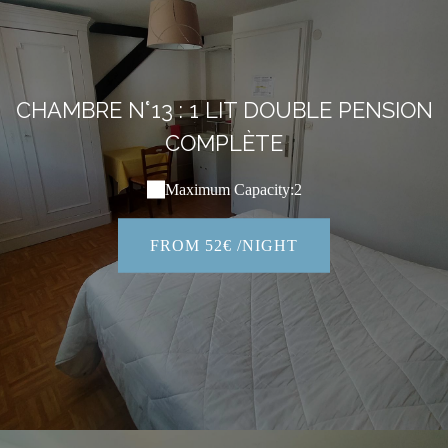
CHAMBRE N°13 : 1 LIT DOUBLE PENSION
COMPLÈTE
Maximum Capacity:2
FROM 52€ /NIGHT