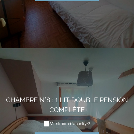
CHAMBRE N°8 : 1 LIT DOUBLE PENSION
COMPLÈTE
Maximum Capacity:2