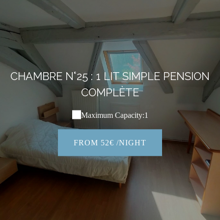
CHAMBRE N°25 : 1 LIT SIMPLE PENSION
COMPLÈTE
Maximum Capacity:1
FROM 52€ /NIGHT