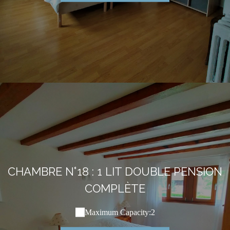
CHAMBRE N°18 : 1 LIT DOUBLE PENSION
COMPLÈTE
Maximum Capacity:2