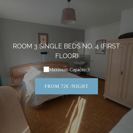
ROOM 3 SINGLE BEDS NO. 4 (FIRST
FLOOR)
Maximum Capacity:3
FROM 72€ /NIGHT