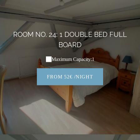
ROOM NO. 24: 1 DOUBLE BED FULL
BOARD
Maximum Capacity:1
FROM 52€ /NIGHT