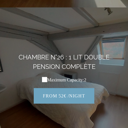
CHAMBRE N°26 : 1 LIT DOUBLE
PENSION COMPLÈTE
Maximum Capacity:2
FROM 52€ /NIGHT