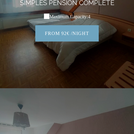
SIMPLES PENSION COMPLÈTE
Maximum Capacity:4
FROM 92€ /NIGHT