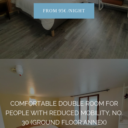
FROM 95€ /NIGHT
COMFORTABLE DOUBLE ROOM FOR
PEOPLE WITH REDUCED MOBILITY, NO.
30 (GROUND FLOOR ANNEX)