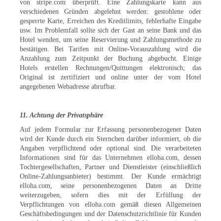
von stripe.com überprüft. Eine Zahlungskarte kann aus
verschiedenen Gründen abgelehnt werden: gestohlene oder
gesperrte Karte, Erreichen des Kreditlimits, fehlerhafte Eingabe
usw. Im Problemfall sollte sich der Gast an seine Bank und das
Hotel wenden, um seine Reservierung und Zahlungsmethode zu
bestätigen. Bei Tarifen mit Online-Vorauszahlung wird die
Anzahlung zum Zeitpunkt der Buchung abgebucht. Einige
Hotels erstellen Rechnungen/Quittungen elektronisch; das
Original ist zertifiziert und online unter der vom Hotel
angegebenen Webadresse abrufbar.
11. Achtung der Privatsphäre
Auf jedem Formular zur Erfassung personenbezogener Daten
wird der Kunde durch ein Sternchen darüber informiert, ob die
Angaben verpflichtend oder optional sind. Die verarbeiteten
Informationen sind für das Unternehmen elloha.com, dessen
Tochtergesellschaften, Partner und Dienstleister (einschließlich
Online-Zahlungsanbieter) bestimmt. Der Kunde ermächtigt
elloha.com, seine personenbezogenen Daten an Dritte
weiterzugeben, sofern dies mit der Erfüllung der
Verpflichtungen von elloha.com gemäß diesen Allgemeinen
Geschäftsbedingungen und der Datenschutzrichtlinie für Kunden