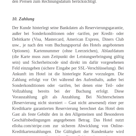
den Preisen zum Rechnungsdatum berücksichtigt.
10. Zahlung
Der Kunde hinterlegt seine Bankdaten als Reservierungsgarantie,
außer bei Sonderkonditionen oder -tarifen, per Kredit- oder
Debitkarte (Visa, Mastercard, American Express, Diners Club
usw., je nach den vom Buchungsportal des Hotels angebotenen
Optionen). Kartennummer (ohne Leerzeichen), Ablaufdatum
(die Karte muss zum Zeitpunkt der Leistungserbringung gültig
sein) und Sicherheitscode sind direkt im dafür vorgesehenen
Feld einzugeben (sichere Eingabe per SSL-Verschlüsselung). Bei
Ankunft im Hotel ist die hinterlegte Karte vorzulegen. Die
Zahlung erfolgt vor Ort während des Aufenthalts, außer bei
Sonderkonditionen oder -tarifen, bei denen eine Teil- oder
Vollzahlung bereits bei der Buchung erfolgt. Diese
Vorauszahlung gilt als Anzahlung. Bei Nichterscheinen
(Reservierung nicht storniert – Gast nicht anwesend) einer per
Kreditkarte garantierten Reservierung berechnet das Hotel dem
Gast als feste Gebühr den in den Allgemeinen und Besonderen
Geschäftsbedingungen angegebenen Betrag. Das Hotel nutzt
elloha.com/stripe.com zur sicheren Abwicklung von Online-
Kreditkartenzahlungen. Die Gültigkeit der Kundenkarte wird