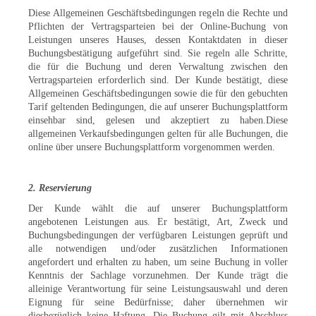
Diese Allgemeinen Geschäftsbedingungen regeln die Rechte und
Pflichten der Vertragsparteien bei der Online-Buchung von
Leistungen unseres Hauses, dessen Kontaktdaten in dieser
Buchungsbestätigung aufgeführt sind. Sie regeln alle Schritte,
die für die Buchung und deren Verwaltung zwischen den
Vertragsparteien erforderlich sind. Der Kunde bestätigt, diese
Allgemeinen Geschäftsbedingungen sowie die für den gebuchten
Tarif geltenden Bedingungen, die auf unserer Buchungsplattform
einsehbar sind, gelesen und akzeptiert zu haben.Diese
allgemeinen Verkaufsbedingungen gelten für alle Buchungen, die
online über unsere Buchungsplattform vorgenommen werden.
2. Reservierung
Der Kunde wählt die auf unserer Buchungsplattform
angebotenen Leistungen aus. Er bestätigt, Art, Zweck und
Buchungsbedingungen der verfügbaren Leistungen geprüft und
alle notwendigen und/oder zusätzlichen Informationen
angefordert und erhalten zu haben, um seine Buchung in voller
Kenntnis der Sachlage vorzunehmen. Der Kunde trägt die
alleinige Verantwortung für seine Leistungsauswahl und deren
Eignung für seine Bedürfnisse; daher übernehmen wir
diesbezüglich keine Haftung. Die Buchung gilt mit Abschluss