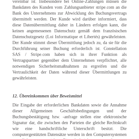
vereinbar ist. Insbesondere bei Online-Zahlungen müssen die
Bankdaten des Kunden vom Zahlungsanbieter stripe.com an die
Bank des Unternehmens zur Abwicklung des Buchungsvertrags
übermittelt werden. Der Kunde wird darüber informiert, dass
diese Datenübermittlung daher in Ländern erfolgen kann, die
keinen angemessenen Datenschutz gemäß dem französischen
Datenschutzgesetz (Loi Informatique et Libertés) gewährleisten.
Der Kunde stimmt dieser Übermittlung jedoch zu, da sie für die
Durchführung seiner Buchung erforderlich ist. Constellation
SAS / Stripe.com haben sich in ihrer Funktion als
Vertragspartner gegenüber dem Unternehmen verpflichtet, alle
notwendigen Sicherheitsmaßnahmen zu ergreifen und die
Vertraulichkeit der Daten während dieser Übermittlungen zu
gewährleisten.
12. Übereinkommen über Beweismittel
Die Eingabe der erforderlichen Bankdaten sowie die Annahme
dieser Allgemeinen Geschäftsbedingungen und der
Buchungsbestätigung bzw. -anfrage stellen eine elektronische
Signatur dar, die zwischen den Parteien die gleiche Rechtskraft
wie eine handschriftliche Unterschrift besitzt. Die
computergestützten Datensätze werden in den Computersystemen