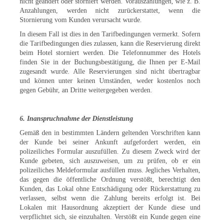
nicht geändert oder storniert werden. Vorauszahlungen, wie z. B.
Anzahlungen, werden nicht zurückerstattet, wenn die
Stornierung vom Kunden verursacht wurde.
In diesem Fall ist dies in den Tarifbedingungen vermerkt. Sofern
die Tarifbedingungen dies zulassen, kann die Reservierung direkt
beim Hotel storniert werden. Die Telefonnummer des Hotels
finden Sie in der Buchungsbestätigung, die Ihnen per E-Mail
zugesandt wurde. Alle Reservierungen sind nicht übertragbar
und können unter keinen Umständen, weder kostenlos noch
gegen Gebühr, an Dritte weitergegeben werden.
6. Inanspruchnahme der Dienstleistung
Gemäß den in bestimmten Ländern geltenden Vorschriften kann
der Kunde bei seiner Ankunft aufgefordert werden, ein
polizeiliches Formular auszufüllen. Zu diesem Zweck wird der
Kunde gebeten, sich auszuweisen, um zu prüfen, ob er ein
polizeiliches Meldeformular ausfüllen muss. Jegliches Verhalten,
das gegen die öffentliche Ordnung verstößt, berechtigt den
Kunden, das Lokal ohne Entschädigung oder Rückerstattung zu
verlassen, selbst wenn die Zahlung bereits erfolgt ist. Bei
Lokalen mit Hausordnung akzeptiert der Kunde diese und
verpflichtet sich, sie einzuhalten. Verstößt ein Kunde gegen eine